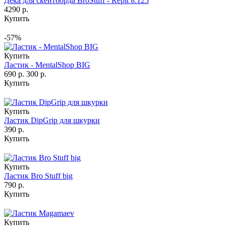
Дека для скейтборда BroStuff - Repit 8.125
4290 р.
Купить
-57%
Купить
Ластик - MentalShop BIG
690 р.
300 р.
Купить
Купить
Ластик DipGrip для шкурки
390 р.
Купить
Купить
Ластик Bro Stuff big
790 р.
Купить
Купить