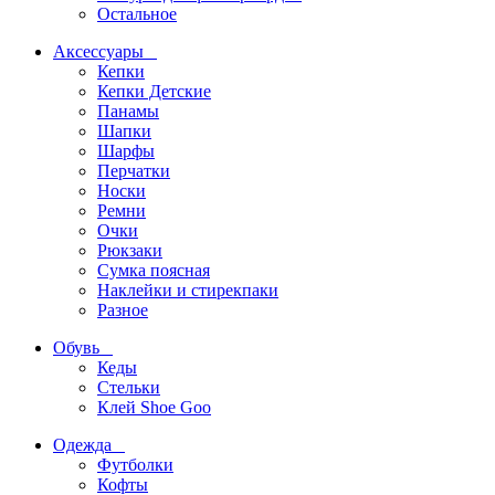
Остальное
Аксессуары
Кепки
Кепки Детские
Панамы
Шапки
Шарфы
Перчатки
Носки
Ремни
Очки
Рюкзаки
Сумка поясная
Наклейки и стирекпаки
Разное
Обувь
Кеды
Стельки
Клей Shoe Goo
Одежда
Футболки
Кофты