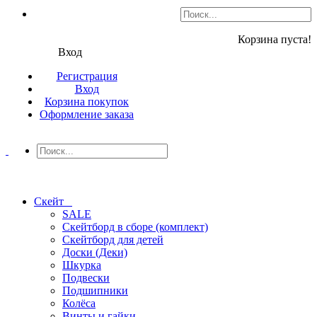
Корзина пуста!
Вход
Регистрация
Вход
Корзина покупок
Оформление заказа
Скейт
SALE
Скейтборд в сборе (комплект)
Скейтборд для детей
Доски (Деки)
Шкурка
Подвески
Подшипники
Колёса
Винты и гайки