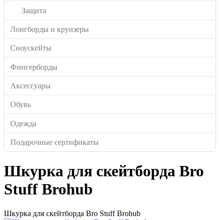
Защита
Лонгборды и круизеры
Сноускейты
Фингерборды
Аксессуары
Обувь
Одежда
Подарочные сертификаты
Шкурка для скейтборда Bro
Stuff Brohub
Шкурка для скейтборда Bro Stuff Brohub