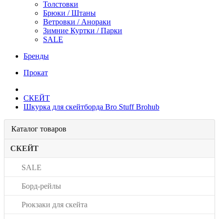
Толстовки
Брюки / Штаны
Ветровки / Анораки
Зимние Куртки / Парки
SALE
Бренды
Прокат
СКЕЙТ
Шкурка для скейтборда Bro Stuff Brohub
Каталог товаров
СКЕЙТ
SALE
Борд-рейлы
Рюкзаки для скейта