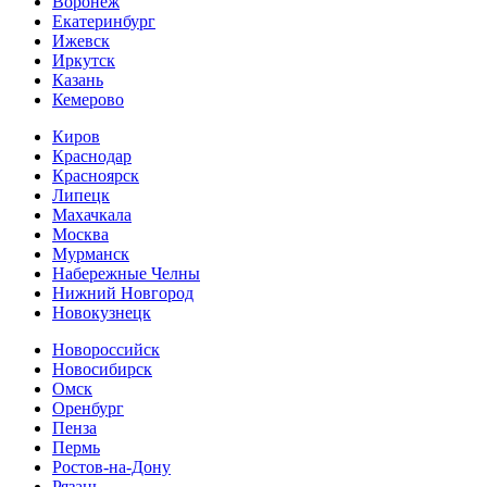
Воронеж
Екатеринбург
Ижевск
Иркутск
Казань
Кемерово
Киров
Краснодар
Красноярск
Липецк
Махачкала
Москва
Мурманск
Набережные Челны
Нижний Новгород
Новокузнецк
Новороссийск
Новосибирск
Омск
Оренбург
Пенза
Пермь
Ростов-на-Дону
Рязань