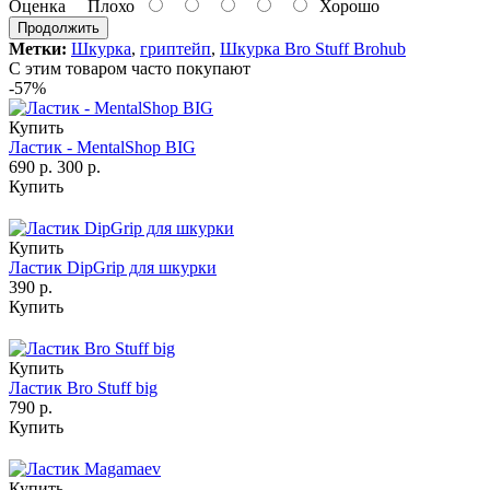
Оценка
Плохо
Хорошо
Продолжить
Метки:
Шкурка
,
гриптейп
,
Шкурка Bro Stuff Brohub
С этим товаром часто покупают
-57%
Купить
Ластик - MentalShop BIG
690 р.
300 р.
Купить
Купить
Ластик DipGrip для шкурки
390 р.
Купить
Купить
Ластик Bro Stuff big
790 р.
Купить
Купить