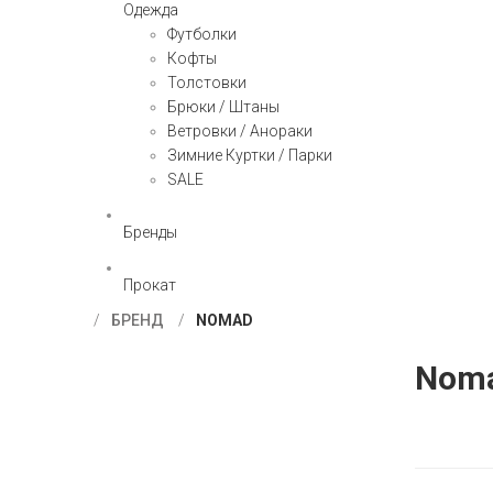
Одежда
Футболки
Кофты
Толстовки
Брюки / Штаны
Ветровки / Анораки
Зимние Куртки / Парки
SALE
Бренды
Прокат
БРЕНД
NOMAD
Nom