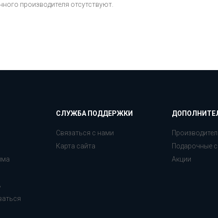
нного производителя отсутствуют.
СЛУЖБА ПОДДЕРЖКИ
ДОПОЛНИТЕ
Связаться с нами
Производител
Карта сайта
Подарочные с
мма
Акции
ь
ваться