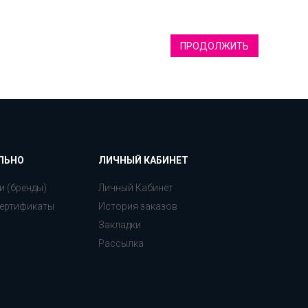
ПРОДОЛЖИТЬ
ЛЬНО
ЛИЧНЫЙ КАБИНЕТ
и (бренды)
Личный Кабинет
ертификаты
История заказов
Закладки
Рассылка