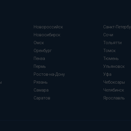
Новороссийск
Санкт-Петербу
Новосибирск
Сочи
Омск
Тольятти
Оренбург
Томск
Пенза
Тюмень
Пермь
Ульяновск
Ростов-на-Дону
Уфа
ы
Рязань
Чебоксары
Самара
Челябинск
Cаратов
Ярославль